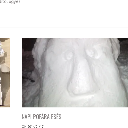
dítő
,
ügyes
NAPI POFÁRA ESÉS
ON 2014/01/17