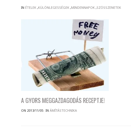
IN
ÉTELEK
,
KÜLÖNLEGESSÉGEK
,
MINDENNAPOK
,
SZÖSSZENETEK
A GYORS MEGGAZDAGODÁS RECEPTJE!
ON 2013/11/05
IN
ÁMÍTÁSTECHNIKA