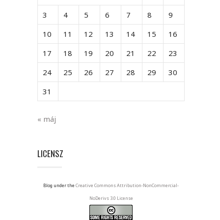
3
4
5
6
7
8
9
10
11
12
13
14
15
16
17
18
19
20
21
22
23
24
25
26
27
28
29
30
31
« máj
LICENSZ
Blog under the
Creative Commons Attribution-NonCommercial-
NoDerivs 3.0 License