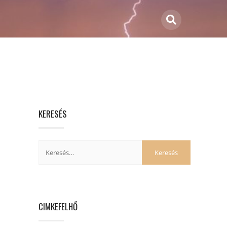
KERESÉS
CIMKEFELHŐ