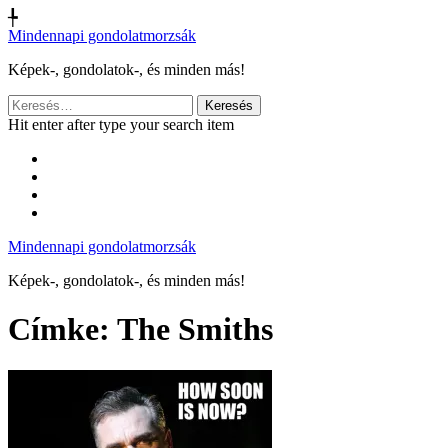
╄
Mindennapi gondolatmorzsák
Képek-, gondolatok-, és minden más!
Keresés:
Hit enter after type your search item
Mindennapi gondolatmorzsák
Képek-, gondolatok-, és minden más!
Címke:
The Smiths