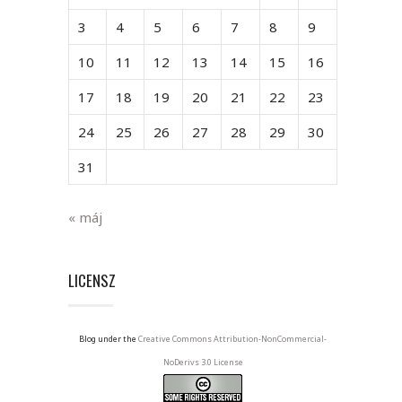
3
4
5
6
7
8
9
10
11
12
13
14
15
16
17
18
19
20
21
22
23
24
25
26
27
28
29
30
31
« máj
LICENSZ
Blog under the
Creative Commons Attribution-NonCommercial-
NoDerivs 3.0 License