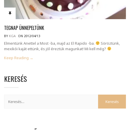
TEGNAP ÜNNEPELTÜNK
BY
KGA
ON 2012/04/13
Elmentünk Anettel a Most -ba, majd az El Rapido -ba.
Söröztünk,
mexikói kaját ettünk, és jól éreztük magunkat! Mi kell még?
Keep Reading →
KERESÉS