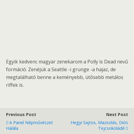
Egyik kedvenc magyar zenekarom a Polly is Dead nevű
formáció. Zenéjük a Seattle -i grunge -a hajaz, de
megtalálható benne a keményebb, ütősebb metálos
riffek is.
Previous Post
Next Post
A Panel Népművészet
Hegyi Sajtos, Mazsolás, Diós
Halála
Tejcsokoládé