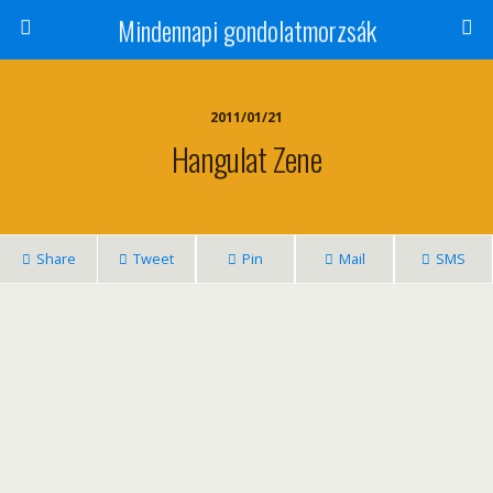
Mindennapi gondolatmorzsák
2011/01/21
Hangulat Zene
Share
Tweet
Pin
Mail
SMS