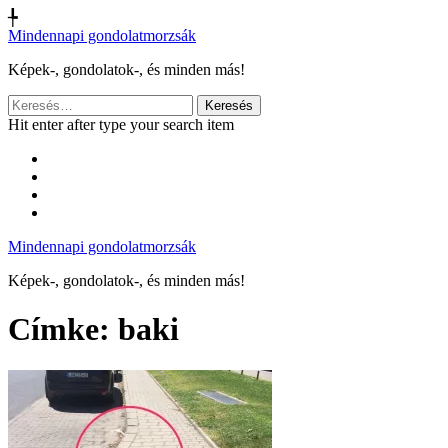
╄
Mindennapi gondolatmorzsák
Képek-, gondolatok-, és minden más!
Keresés:
Hit enter after type your search item
Mindennapi gondolatmorzsák
Képek-, gondolatok-, és minden más!
Címke:
baki