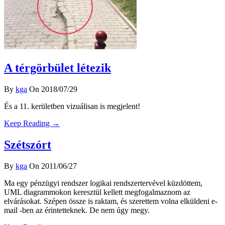
A térgörbület létezik
By
kga
On 2018/07/29
És a 11. kerületben vizuálisan is megjelent!
Keep Reading →
Szétszórt
By
kga
On 2011/06/27
Ma egy pénzügyi rendszer logikai rendszertervével küzdöttem,
UML diagrammokon keresztül kellett megfogalmaznom az
elvárásokat. Szépen össze is raktam, és szerettem volna elküldeni e-
mail -ben az érintetteknek. De nem úgy megy.