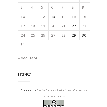
3
4
5
6
7
8
9
10
11
12
13
14
15
16
17
18
19
20
21
22
23
24
25
26
27
28
29
30
31
« dec
febr »
LICENSZ
Blog under the
Creative Commons Attribution-NonCommercial-
NoDerivs 3.0 License