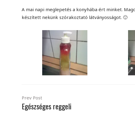
A mai napi meglepetés a konyhába ért minket. Magd
készített nekünk szórakoztató látványosságot. 🙂
Prev Post
Egészséges reggeli