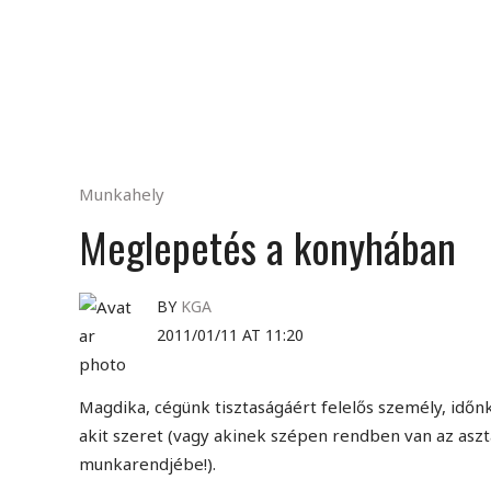
Munkahely
Meglepetés a konyhában
BY
KGA
2011/01/11 AT 11:20
Magdika, cégünk tisztaságáért felelős személy, időn
akit szeret (vagy akinek szépen rendben van az aszta
munkarendjébe!).