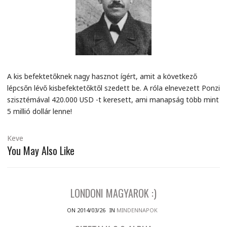
A kis befektetőknek nagy hasznot ígért, amit a következő
lépcsőn lévő kisbefektetőktől szedett be. A róla elnevezett Ponzi
szisztémával 420.000 USD -t keresett, ami manapság több mint
5 millió dollár lenne!
Keve
You May Also Like
LONDONI MAGYAROK :)
ON 2014/03/26
IN
MINDENNAPOK