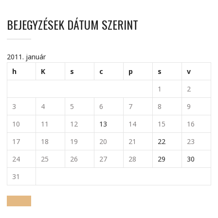
BEJEGYZÉSEK DÁTUM SZERINT
2011. január
h
K
s
c
p
s
v
1
2
3
4
5
6
7
8
9
10
11
12
13
14
15
16
17
18
19
20
21
22
23
24
25
26
27
28
29
30
31