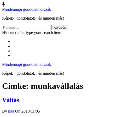
╄
Mindennapi gondolatmorzsák
Képek-, gondolatok-, és minden más!
Keresés:
Hit enter after type your search item
Mindennapi gondolatmorzsák
Képek-, gondolatok-, és minden más!
Címke:
munkavállalás
Váltás
By
kga
On 2013/11/05