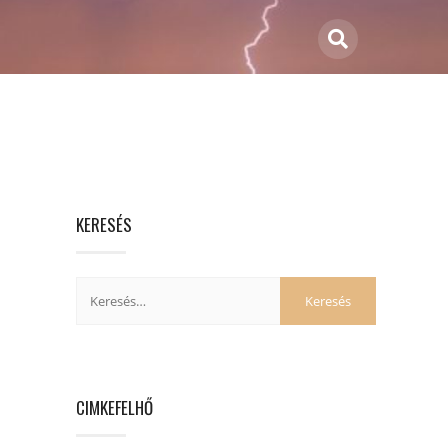
KERESÉS
CIMKEFELHŐ