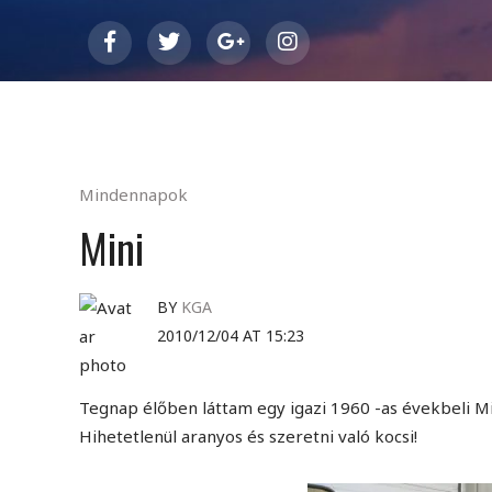
Mindennapok
Mini
BY
KGA
2010/12/04 AT 15:23
Tegnap élőben láttam egy igazi 1960 -as évekbeli Min
Hihetetlenül aranyos és szeretni való kocsi!