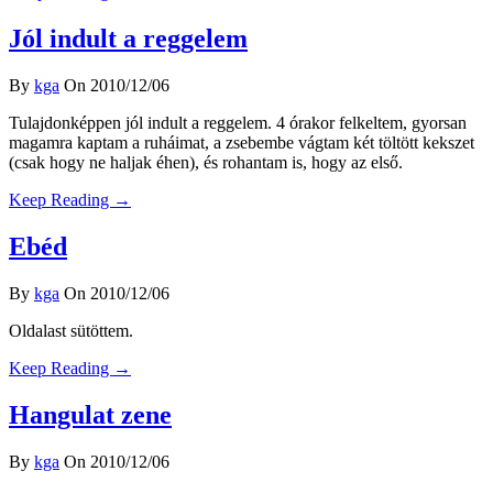
Jól indult a reggelem
By
kga
On 2010/12/06
Tulajdonképpen jól indult a reggelem. 4 órakor felkeltem, gyorsan
magamra kaptam a ruháimat, a zsebembe vágtam két töltött kekszet
(csak hogy ne haljak éhen), és rohantam is, hogy az első.
Keep Reading →
Ebéd
By
kga
On 2010/12/06
Oldalast sütöttem.
Keep Reading →
Hangulat zene
By
kga
On 2010/12/06