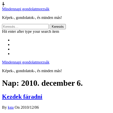
╄
Mindennapi gondolatmorzsák
Képek-, gondolatok-, és minden más!
Keresés:
Hit enter after type your search item
Mindennapi gondolatmorzsák
Képek-, gondolatok-, és minden más!
Nap:
2010. december 6.
Kezdek fáradni
By
kga
On 2010/12/06