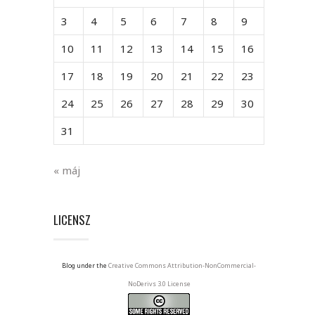
3
4
5
6
7
8
9
10
11
12
13
14
15
16
17
18
19
20
21
22
23
24
25
26
27
28
29
30
31
« máj
LICENSZ
Blog under the
Creative Commons Attribution-NonCommercial-
NoDerivs 3.0 License