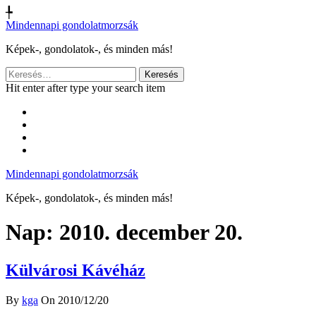
╄
Mindennapi gondolatmorzsák
Képek-, gondolatok-, és minden más!
Keresés:
Hit enter after type your search item
Mindennapi gondolatmorzsák
Képek-, gondolatok-, és minden más!
Nap:
2010. december 20.
Külvárosi Kávéház
By
kga
On 2010/12/20