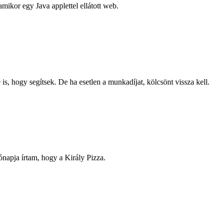
mikor egy Java applettel ellátott web.
s, hogy segítsek. De ha esetlen a munkadíjat, kölcsönt vissza kell.
apja írtam, hogy a Király Pizza.