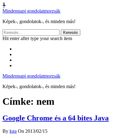
╄
Mindennapi gondolatmorzsák
Képek-, gondolatok-, és minden más!
Keresés:
Hit enter after type your search item
Mindennapi gondolatmorzsák
Képek-, gondolatok-, és minden más!
Címke:
nem
Google Chrome és a 64 bites Java
By
kga
On 2013/02/15