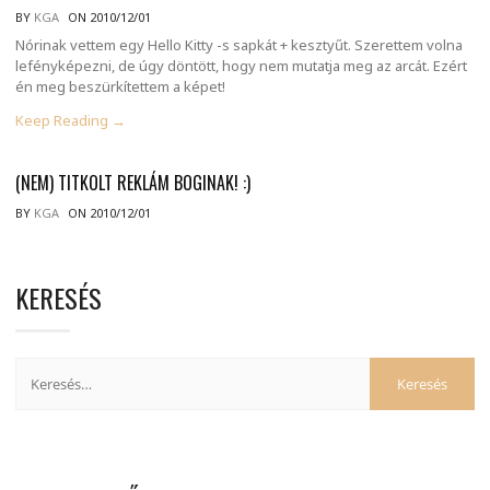
BY
KGA
ON 2010/12/01
Nórinak vettem egy Hello Kitty -s sapkát + kesztyűt. Szerettem volna
lefényképezni, de úgy döntött, hogy nem mutatja meg az arcát. Ezért
én meg beszürkítettem a képet!
Keep Reading →
(NEM) TITKOLT REKLÁM BOGINAK! :)
BY
KGA
ON 2010/12/01
KERESÉS