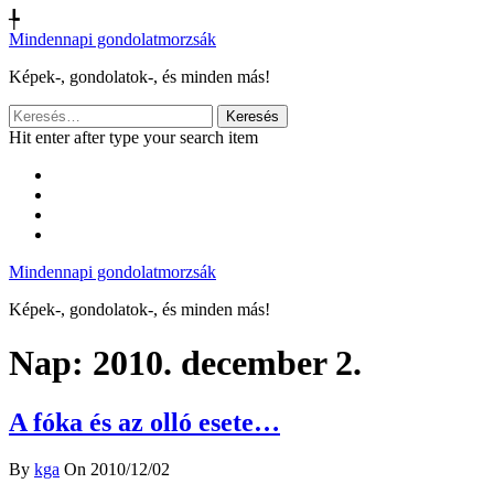
╄
Mindennapi gondolatmorzsák
Képek-, gondolatok-, és minden más!
Keresés:
Hit enter after type your search item
Mindennapi gondolatmorzsák
Képek-, gondolatok-, és minden más!
Nap:
2010. december 2.
A fóka és az olló esete…
By
kga
On 2010/12/02