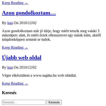
Keep Reading →
Azon gondolkoztam…
By
kga
On 2010/12/02
Azon gondolkoztam már jó ideje, hogy miért tetszik meg valaki 3
másodperc alatt, és miért érzek ellenszenvet egy másik iránt, akiről
tulajdonképpen semmit se tudok.
Keep Reading →
Újabb web oldal
By
kga
On 2010/12/02
Végre elkészültem a www.sagitta.hu web oldallal.
Keep Reading →
Keresés
Keresés: