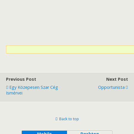
Previous Post
Next Post
Egy Közepesen Szar Cég
Opportunista
Ismérvei
Back to top
Mobile
Desktop