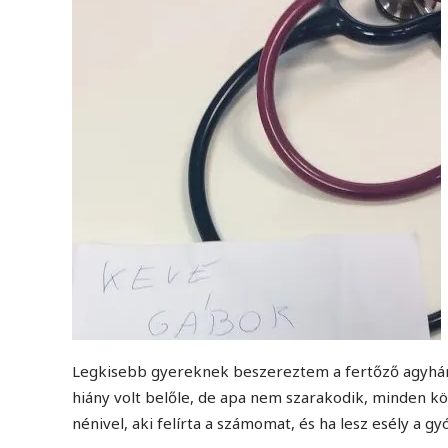
Legkisebb gyereknek beszereztem a fertőző agyhárt
hiány volt belőle, de apa nem szarakodik, minden k
nénivel, aki felírta a számomat, és ha lesz esély a gy