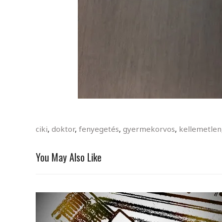
ciki
,
doktor
,
fenyegetés
,
gyermekorvos
,
kellemetlen
You May Also Like