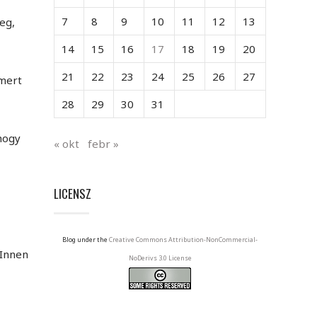
7
8
9
10
11
12
13
eg,
14
15
16
17
18
19
20
21
22
23
24
25
26
27
 mert
28
29
30
31
hogy
« okt
febr »
LICENSZ
Blog under the
Creative Commons Attribution-NonCommercial-
 Innen
NoDerivs 3.0 License