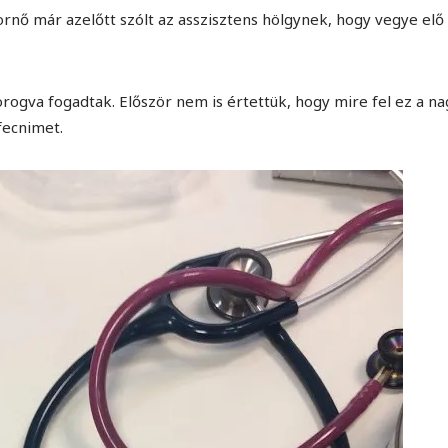
tornő már azelőtt szólt az asszisztens hölgynek, hogy vegye elő
ogva fogadtak. Először nem is értettük, hogy mire fel ez a na
fecnimet.