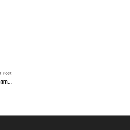
t Post
arom…