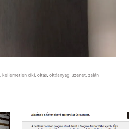
,
kellemetlen ciki
,
oltás
,
oltóanyag
,
üzenet
,
zalán