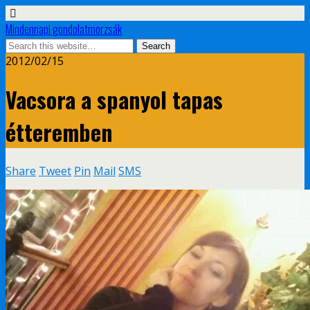
Mindennapi gondolatmorzsák
2012/02/15
Vacsora a spanyol tapas
étteremben
Share
Tweet
Pin
Mail
SMS