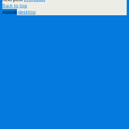
Back to top
mobile
desktop