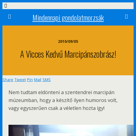
Mindennapi gondolatmorzsák
2010/09/05
A Vicces Kedvű Marcipánszobrász!
Share
Tweet
Pin
Mail
SMS
Nem tudtam eldönteni a szentendrei marcipán
múzeumban, hogy a készítő ilyen humoros volt,
vagy egyszerűen csak a véletlen hozta így!