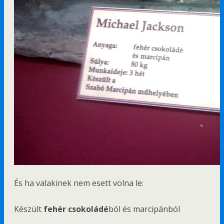
És ha valakinek nem esett volna le:
Készült
fehér csokoládé
ból és marcipánból