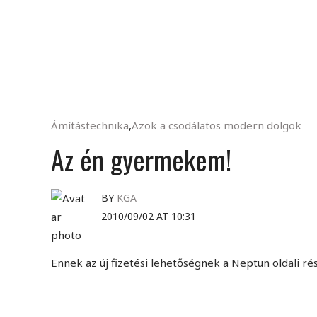
Ámítástechnika
,
Azok a csodálatos modern dolgok
Az én gyermekem!
BY
KGA
2010/09/02 AT 10:31
Ennek az új fizetési lehetőségnek a Neptun oldali ré