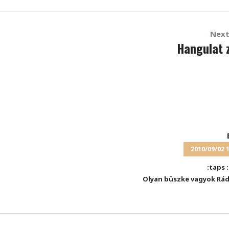
Next
Hangulat 
2010/09/02 
:taps 
Olyan büszke vagyok Rád!