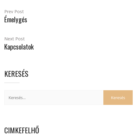
Prev Post
Émelygés
Next Post
Kapcsolatok
KERESÉS
CIMKEFELHŐ