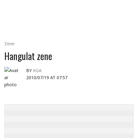
MINDENNAPI
GONDOLATMORZSÁK
Zene
Hangulat zene
BY
KGA
2010/07/19 AT 07:57