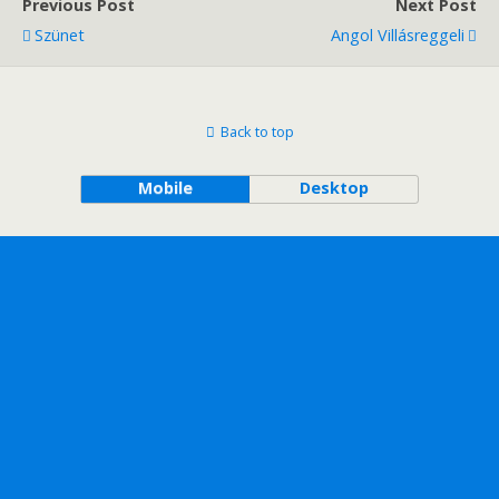
Previous Post
Next Post
Szünet
Angol Villásreggeli
Back to top
Mobile
Desktop