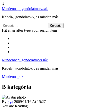
╄
Mindennapi gondolatmorzsák
Képek-, gondolatok-, és minden más!
Keresés:
Hit enter after type your search item
Mindennapi gondolatmorzsák
Képek-, gondolatok-, és minden más!
Mindennapok
B kategória
By
kga
2009/11/16 At 15:27
You are Reading..