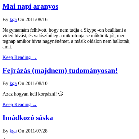
Mai napi aranyos
By
kga
On 2011/08/16
Nagymamám felhívott, hogy nem tudja a Skype -on beállítani a
videó hívást, és valószínűleg a mikrofonja se működik jól, mert
tegnap amikor hívta nagynénémet, a másik oldalon nem hallották,
amit.
Keep Reading →
Fejrázás (majdnem) tudományosan!
By
kga
On 2011/08/10
Azaz hogyan kell korpázni! 🙂
Keep Reading →
Imádkozó sáska
By
kga
On 2011/07/28