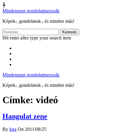
╄
Mindennapi gondolatmorzsák
Képek-, gondolatok-, és minden más!
Keresés:
Hit enter after type your search item
Mindennapi gondolatmorzsák
Képek-, gondolatok-, és minden más!
Címke:
videó
Hangulat zene
By
kga
On 2011/08/25