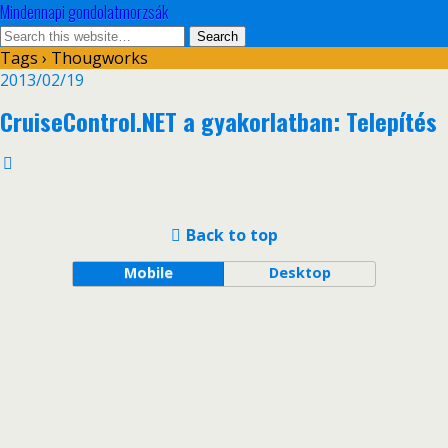
Mindennapi gondolatmorzsák
Tags › Thougworks
2013/02/19
CruiseControl.NET a gyakorlatban: Telepítés
Back to top
Mobile
Desktop