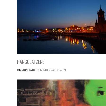
HANGULATZENE
ON 2019/04/04
IN
MINDENNAPOK
,
ZENE