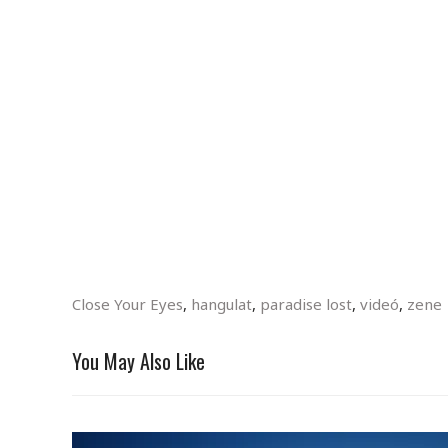
Close Your Eyes
,
hangulat
,
paradise lost
,
videó
,
zene
You May Also Like