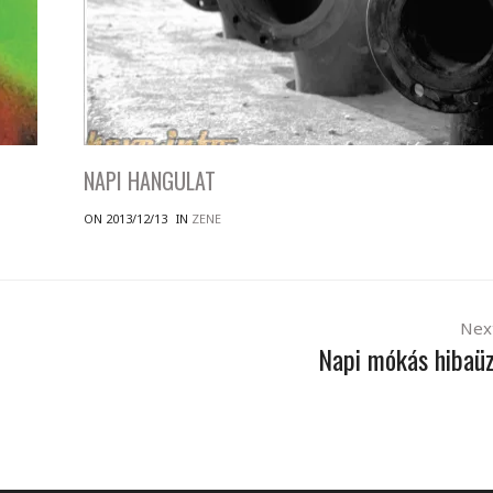
NAPI HANGULAT
ON 2013/12/13
IN
ZENE
Nex
Napi mókás hibaü