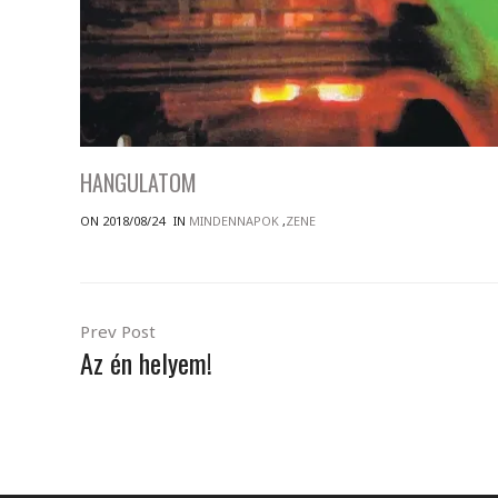
HANGULATOM
ON 2018/08/24
IN
MINDENNAPOK
,
ZENE
Prev Post
Az én helyem!