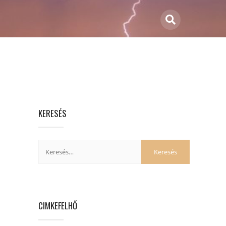
KERESÉS
CIMKEFELHŐ