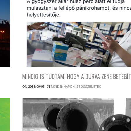
MINDIG IS TUDTAM, HOGY A DURVA ZENE BETEGÍT
ON 2018/09/03
IN
MINDENNAPOK
,
SZÖSSZENETEK