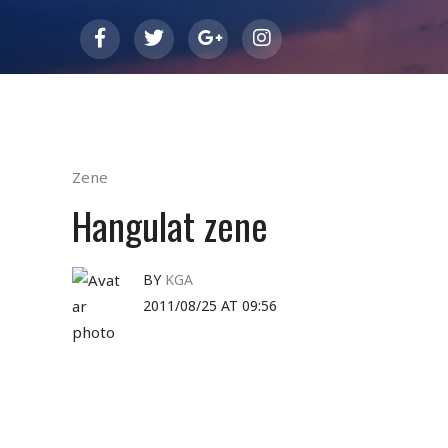
Zene
Hangulat zene
BY
KGA
2011/08/25 AT 09:56