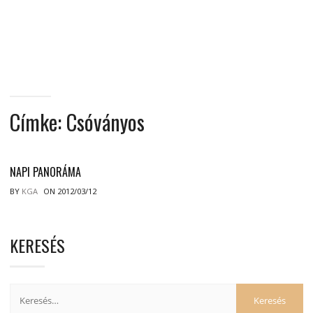
MINDENNAPI
GONDOLATMORZSÁK
Címke:
Csóványos
NAPI PANORÁMA
BY
KGA
ON 2012/03/12
KERESÉS