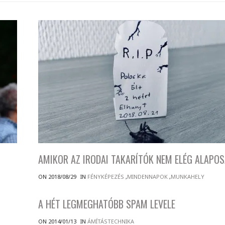
AMIKOR AZ IRODAI TAKARÍTÓK NEM ELÉG ALAPO
ON 2018/08/29
IN
FÉNYKÉPEZÉS
,
MINDENNAPOK
,
MUNKAHELY
A HÉT LEGMEGHATÓBB SPAM LEVELE
ON 2014/01/13
IN
ÁMÍTÁSTECHNIKA