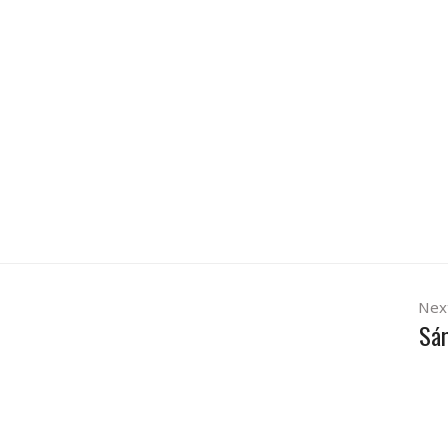
Nex
Sá