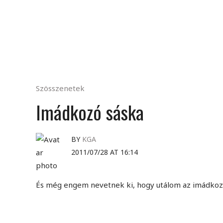
Szösszenetek
Imádkozó sáska
BY
KGA
2011/07/28 AT 16:14
És még engem nevetnek ki, hogy utálom az imádkoz