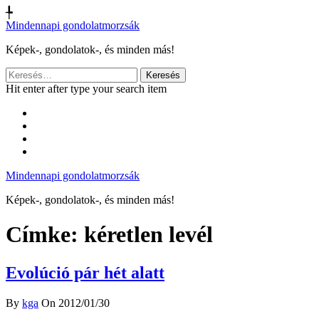
╄
Mindennapi gondolatmorzsák
Képek-, gondolatok-, és minden más!
Keresés:
Hit enter after type your search item
Mindennapi gondolatmorzsák
Képek-, gondolatok-, és minden más!
Címke:
kéretlen levél
Evolúció pár hét alatt
By
kga
On 2012/01/30