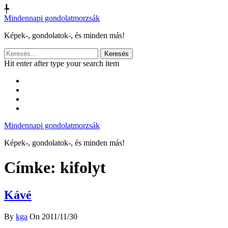
╄
Mindennapi gondolatmorzsák
Képek-, gondolatok-, és minden más!
Keresés:
Hit enter after type your search item
Mindennapi gondolatmorzsák
Képek-, gondolatok-, és minden más!
Címke:
kifolyt
Kávé
By
kga
On 2011/11/30