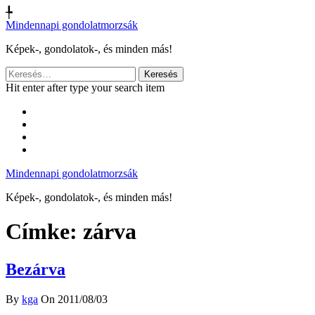
╄
Mindennapi gondolatmorzsák
Képek-, gondolatok-, és minden más!
Keresés:
Hit enter after type your search item
Mindennapi gondolatmorzsák
Képek-, gondolatok-, és minden más!
Címke:
zárva
Bezárva
By
kga
On 2011/08/03