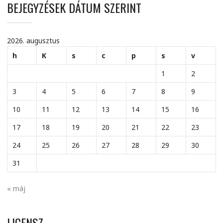
BEJEGYZÉSEK DÁTUM SZERINT
2026. augusztus
h
K
s
c
p
s
v
1
2
3
4
5
6
7
8
9
10
11
12
13
14
15
16
17
18
19
20
21
22
23
24
25
26
27
28
29
30
31
« máj
LICENSZ