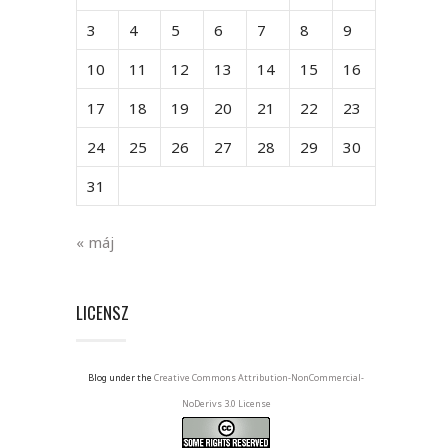
3
4
5
6
7
8
9
10
11
12
13
14
15
16
17
18
19
20
21
22
23
24
25
26
27
28
29
30
31
« máj
LICENSZ
Blog under the
Creative Commons Attribution-NonCommercial-
NoDerivs 3.0 License