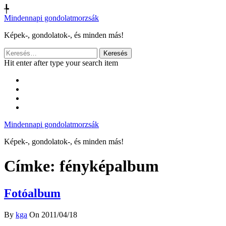
╄
Mindennapi gondolatmorzsák
Képek-, gondolatok-, és minden más!
Keresés:
Hit enter after type your search item
Mindennapi gondolatmorzsák
Képek-, gondolatok-, és minden más!
Címke:
fényképalbum
Fotóalbum
By
kga
On 2011/04/18