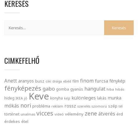
KERESÉS
CIMKEFELHŐ
finom
Anett
furcsa
fénykép
aranyos
busz
film
ciki
drága
ebéd
fényképezés
gabo
hangulat
gomba
gyanús
hiba
hibás
Keve
különleges
munka
lakás
hideg
konyha
IKEA
jó
kép
nori
mókás
rossz
probléma
szép
reklám
szerelés
szomorú
tél
vicces
zene
átverés
történet
vélemény
érd
unalmas
videó
érdekes
étel