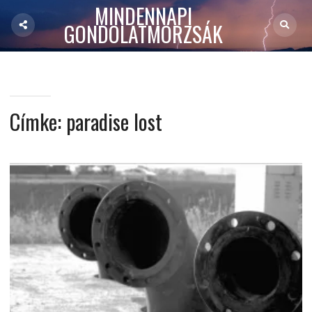
MINDENNAPI
GONDOLATMORZSÁK
Címke:
paradise lost