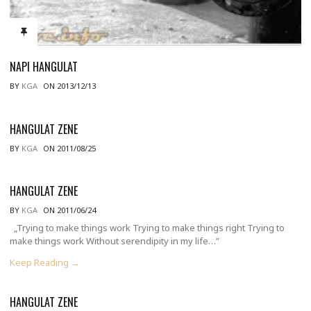
NAPI HANGULAT
BY
KGA
ON 2013/12/13
HANGULAT ZENE
BY
KGA
ON 2011/08/25
HANGULAT ZENE
BY
KGA
ON 2011/06/24
„Trying to make things work Trying to make things right Trying to
make things work Without serendipity in my life…”
Keep Reading →
HANGULAT ZENE