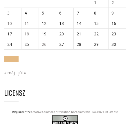
1
2
3
4
5
6
7
8
9
10
11
12
13
14
15
16
17
18
19
20
21
22
23
24
25
26
27
28
29
30
« máj
júl »
LICENSZ
Blog under the
Creative Commons Attribution-NonCommercial-NoDerivs 3.0 License