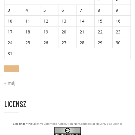
3
4
5
6
7
8
9
10
11
12
13
14
15
16
17
18
19
20
21
22
23
24
25
26
27
28
29
30
31
« máj
LICENSZ
Blog under the
Creative Commons Attribution-NonCommercial-NoDerivs 3.0 License