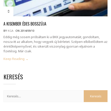
A KISEMBER ÉDES BOSSZÚJA
BY
KGA
ON 2014/09/10
Eddig még sosem próbáltam ki a BKK jegyautomatáit, gondoltam,
nosza itt az alkalom, hogy vegyek új bérletet. Szépen elbíbelődtem az
érintőképernyővel, és sikerült viszonylag gyorsan eljutnom a
fizetésig. Már csak.
Keep Reading →
KERESÉS