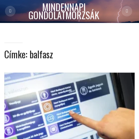
MINDENNAPI
GONDOLATMORZSÁK
Címke:
balfasz