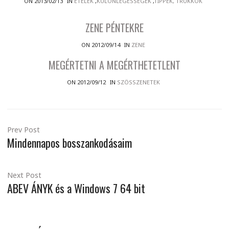
ON 2013/02/13
IN
ÉTELEK
,
KÜLÖNLEGESSÉGEK
,
TIPPEK, TRÜKKÖK
ZENE PÉNTEKRE
ON 2012/09/14
IN
ZENE
MEGÉRTETNI A MEGÉRTHETETLENT
ON 2012/09/12
IN
SZÖSSZENETEK
Prev Post
Mindennapos bosszankodásaim
Next Post
ABEV ÁNYK és a Windows 7 64 bit