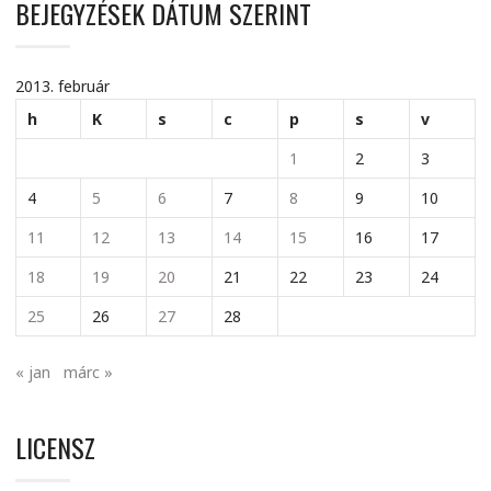
BEJEGYZÉSEK DÁTUM SZERINT
2013. február
h
K
s
c
p
s
v
1
2
3
4
5
6
7
8
9
10
11
12
13
14
15
16
17
18
19
20
21
22
23
24
25
26
27
28
« jan
márc »
LICENSZ