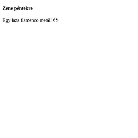
Zene péntekre
Egy laza flamenco metál! 🙂