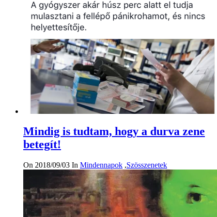
Mindig is tudtam, hogy a durva zene
betegít!
On 2018/09/03
In
Mindennapok
,
Szösszenetek