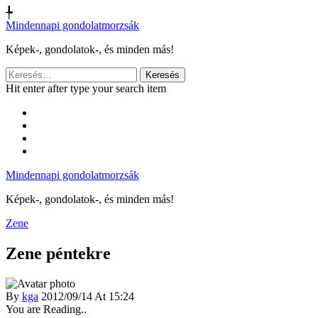
╄
Mindennapi gondolatmorzsák
Képek-, gondolatok-, és minden más!
Keresés:
Hit enter after type your search item
Mindennapi gondolatmorzsák
Képek-, gondolatok-, és minden más!
Zene
Zene péntekre
By
kga
2012/09/14 At 15:24
You are Reading..