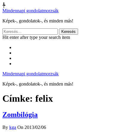
╄
Mindennapi gondolatmorzsák
Képek-, gondolatok-, és minden más!
Keresés:
Hit enter after type your search item
Mindennapi gondolatmorzsák
Képek-, gondolatok-, és minden más!
Címke:
felix
Zombilógia
By
kga
On 2013/02/06