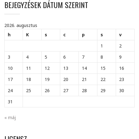
BEJEGYZÉSEK DÁTUM SZERINT
2026. augusztus
h
K
s
c
p
s
v
1
2
3
4
5
6
7
8
9
10
11
12
13
14
15
16
17
18
19
20
21
22
23
24
25
26
27
28
29
30
31
« máj
LICENSZ