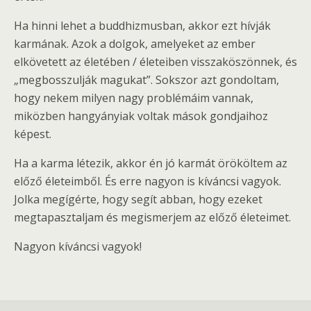
Ha hinni lehet a buddhizmusban, akkor ezt hívják
karmának. Azok a dolgok, amelyeket az ember
elkövetett az életében / életeiben visszaköszönnek, és
„megbosszulják magukat”. Sokszor azt gondoltam,
hogy nekem milyen nagy problémáim vannak,
miközben hangyányiak voltak mások gondjaihoz
képest.
Ha a karma létezik, akkor én jó karmát örököltem az
előző életeimből. És erre nagyon is kíváncsi vagyok.
Jolka megígérte, hogy segít abban, hogy ezeket
megtapasztaljam és megismerjem az előző életeimet.
Nagyon kíváncsi vagyok!