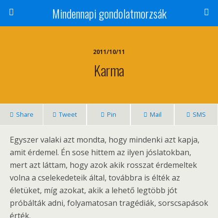
Mindennapi gondolatmorzsák
2011/10/11
Karma
Share
Tweet
Pin
Mail
SMS
Egyszer valaki azt mondta, hogy mindenki azt kapja,
amit érdemel. Én sose hittem az ilyen jóslatokban,
mert azt láttam, hogy azok akik rosszat érdemeltek
volna a cselekedeteik által, továbbra is élték az
életüket, míg azokat, akik a lehető legtöbb jót
próbálták adni, folyamatosan tragédiák, sorscsapások
érték.