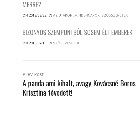
MERRE?
ON 2018/08/22
IN
AZ UTAKON
,
MINDENNAPOK
,
SZÖSSZENETEK
BIZONYOS SZEMPONTBÓL SOSEM ÉLT EMBEREK
ON 2013/07/15
IN
SZÖSSZENETEK
Prev Post
A panda ami kihalt, avagy Kovácsné Boros
Krisztina tévedett!