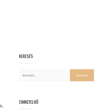
KERESÉS
CIMKEFELHŐ
k,