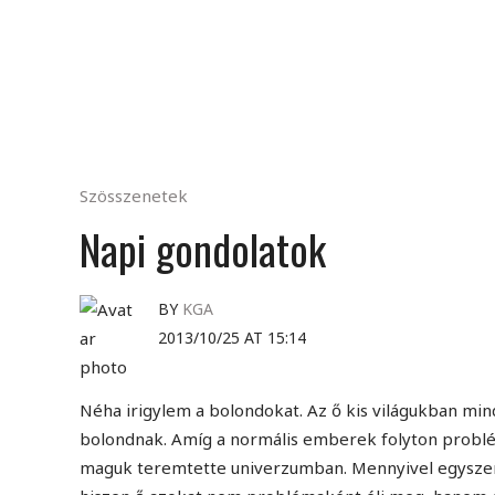
Szösszenetek
Napi gondolatok
BY
KGA
2013/10/25 AT 15:14
Néha irigylem a bolondokat. Az ő kis világukban min
bolondnak. Amíg a normális emberek folyton problé
maguk teremtette univerzumban. Mennyivel egyszerű