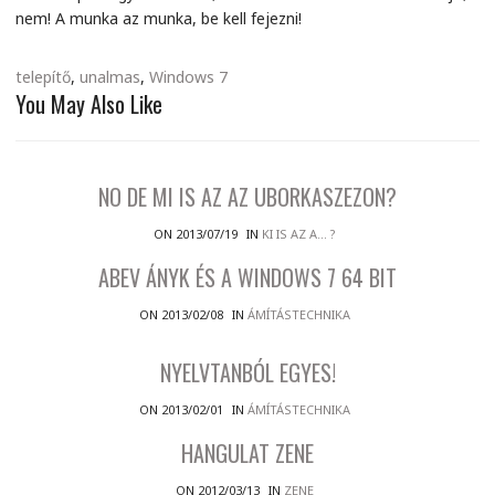
nem! A munka az munka, be kell fejezni!
telepítő
,
unalmas
,
Windows 7
You May Also Like
NO DE MI IS AZ AZ UBORKASZEZON?
ON 2013/07/19
IN
KI IS AZ A... ?
ABEV ÁNYK ÉS A WINDOWS 7 64 BIT
ON 2013/02/08
IN
ÁMÍTÁSTECHNIKA
NYELVTANBÓL EGYES!
ON 2013/02/01
IN
ÁMÍTÁSTECHNIKA
HANGULAT ZENE
ON 2012/03/13
IN
ZENE