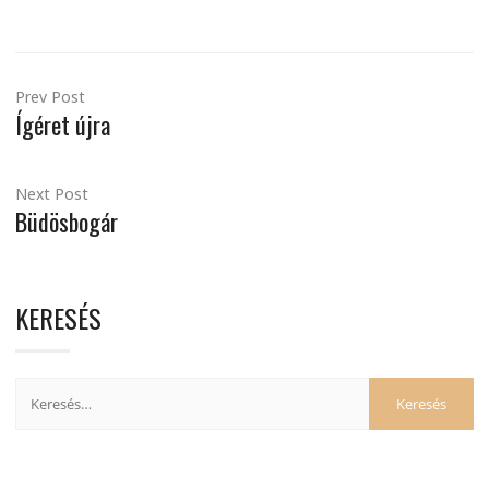
Prev Post
Ígéret újra
Next Post
Büdösbogár
KERESÉS