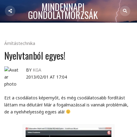
MINDENNAPI
GONDOLATMORZSÁK
Ámítástechnika
Nyelvtanból egyes!
BY
KGA
2013/02/01 AT 17:04
Ezt a csodálatos képernyőt, és még csodálatosabb fordítást
láttam ma délután! Már a fogalmazással is vannak problémák,
de a nyelvhelyesség egyes alá!