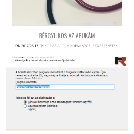
BÉRGYILKOS AZ APUKÁM
ON 2017/08/17
IN
KI IS AZ A... ?
,
MINDENNAPOK
,
SZÖSSZENETEK