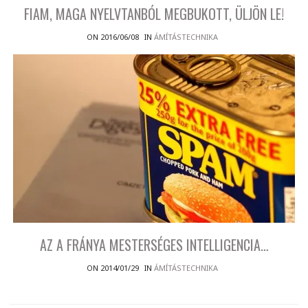
FIAM, MAGA NYELVTANBÓL MEGBUKOTT, ÜLJÖN LE!
ON 2016/06/08
IN
ÁMÍTÁSTECHNIKA
AZ A FRÁNYA MESTERSÉGES INTELLIGENCIA…
ON 2014/01/29
IN
ÁMÍTÁSTECHNIKA