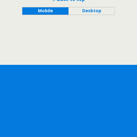
Mobile
Desktop