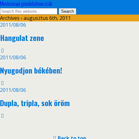
Mindennapi gondolatmorzsák
Archives › augusztus 6th, 2011
2011/08/06
Hangulat zene
2011/08/06
Nyugodjon békében!
2011/08/06
Dupla, tripla, sok öröm
Back to top